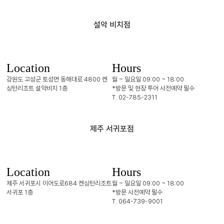
설악 비치점
Location
Hours
강원도 고성군 토성면 동해대로 4800
켄
월 ~ 일요일 09:00 ~ 18:00
싱턴리조트 설악비치 1층
*방문 및 현장 투어 사전예약 필수
T. 02-785-2311
제주 서귀포점
Location
Hours
제주 서귀포시 이어도로684
켄싱턴리조트
월 ~ 일요일 09:00 ~ 18:00
서귀포 1층
*방문 사전예약 필수
T. 064-739-9001