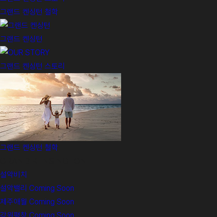
그랜드 켄싱턴 철학
그랜드 켄싱턴
그랜드 켄싱턴 스토리
그랜드 켄싱턴 철학
GRAND KENSINGTON
설악비치
설악밸리
Coming Soon
제주애월
Coming Soon
강원평창
Coming Soon