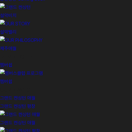
설악비치
설악밸리
제주애월
MEMBERSHIP
멤버쉽
멤버쉽
OUR BRANCH
그랜드 켄싱턴 애월
그랜드 켄싱턴 평창
그랜드 켄싱턴 애월